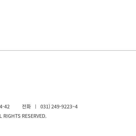
4-42
전화
031) 249-9223~4
L RIGHTS RESERVED.