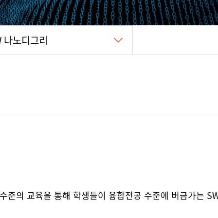
W 나노디그리
공 수준의 교육을 통해 학생들이 융합전공 수준에 버금가는 S