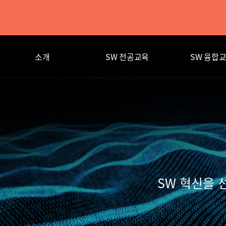
소개
SW 전공교육
SW 융합
SW 혁신을 