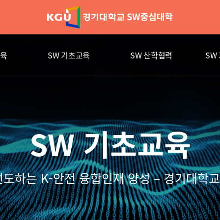
교육
SW 기초교육
SW 산학협력
SW
SW 기초교육
선도하는 K-안전 융합인재 양성
– 경기대학교