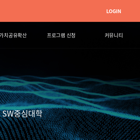
LOGIN
 가치공유확산
프로그램 신청
커뮤니티
 SW중심대학